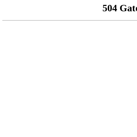
504 Gat