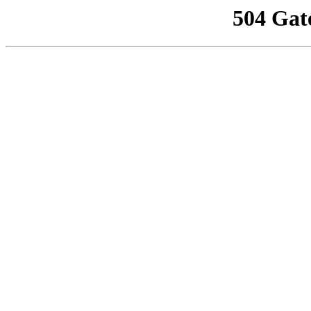
504 Gat