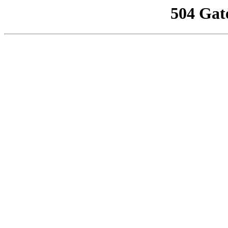
504 Gat