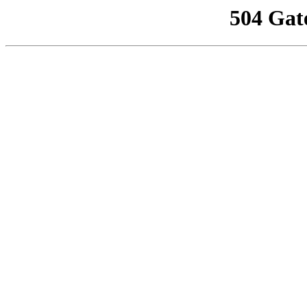
504 Gat